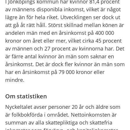
I Jönköpings kommun har kvinnor 81,4 procent
av männens disponibla inkomst, vilket är något
lägre än för hela riket. Utvecklingen ser dock ut
att gå åt rätt håll. Störst skillnad mellan könen är
andelen män med en årsinkomst på 400 000
kronor om året eller mer, vilket cirka 45 procent
av männen och 27 procent av kvinnorna har. Det
är färre antal kvinnor än män som saknar en
årsinkomst. Det är dock fler kvinnor än män som
har en årsinkomst på 79 000 kronor eller
mindre.
Om statistiken
Nyckeltalet avser personer 20 år och äldre som
är folkbokförda i området. Nettoinkomsten är
summan av alla skattepliktiga och skattefria