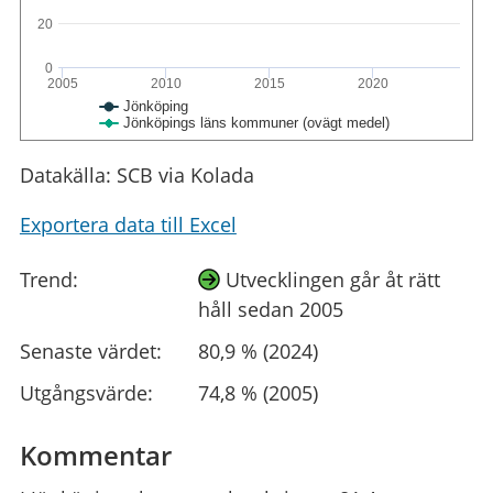
20
0
2005
2010
2015
2020
Jönköping
Jönköpings läns kommuner (ovägt medel)
Datakälla: SCB via Kolada
Exportera data till Excel
Trend:
Utvecklingen går åt rätt
håll sedan 2005
Senaste värdet:
80,9 % (2024)
Utgångsvärde:
74,8 % (2005)
Kommentar