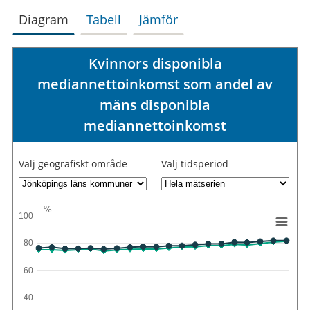
Diagram
Tabell
Jämför
Kvinnors disponibla
mediannettoinkomst som andel av
mäns disponibla
mediannettoinkomst
Välj geografiskt område
Välj tidsperiod
%
100
80
60
40