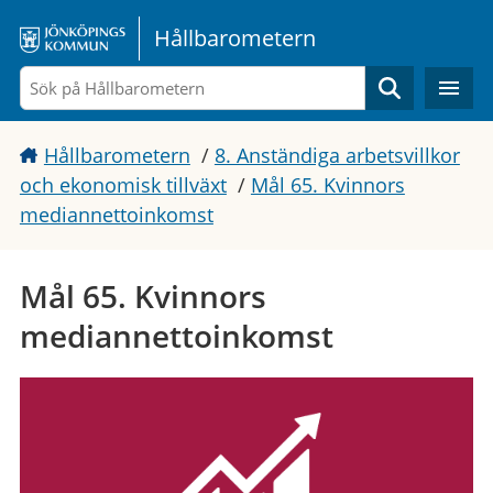
Gå direkt till sidans innehåll
Hållbarometern
Sök
Hållbarometern
/
8. Anständiga arbetsvillkor
och ekonomisk tillväxt
/
Mål 65. Kvinnors
mediannettoinkomst
Mål 65. Kvinnors
mediannettoinkomst