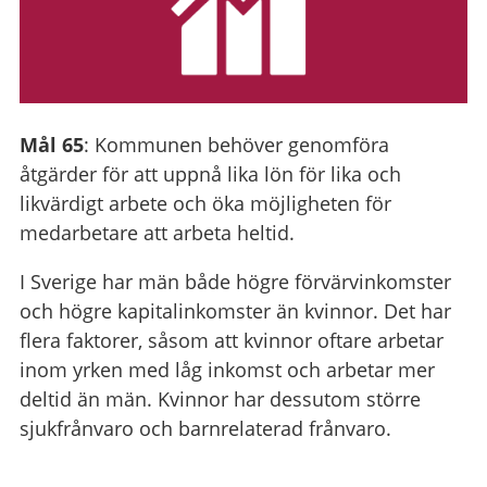
Mål 65
: Kommunen behöver genomföra
åtgärder för att uppnå lika lön för lika och
likvärdigt arbete och öka möjligheten för
medarbetare att arbeta heltid.
I Sverige har män både högre förvärvinkomster
och högre kapitalinkomster än kvinnor. Det har
flera faktorer, såsom att kvinnor oftare arbetar
inom yrken med låg inkomst och arbetar mer
deltid än män. Kvinnor har dessutom större
sjukfrånvaro och barnrelaterad frånvaro.