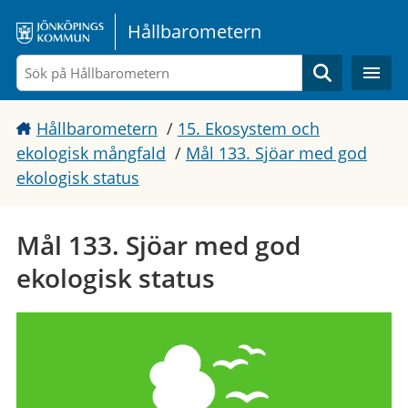
Gå direkt till sidans innehåll
Hållbarometern
Sök
Hållbarometern
/
15. Ekosystem och
ekologisk mångfald
/
Mål 133. Sjöar med god
ekologisk status
Mål 133. Sjöar med god
ekologisk status