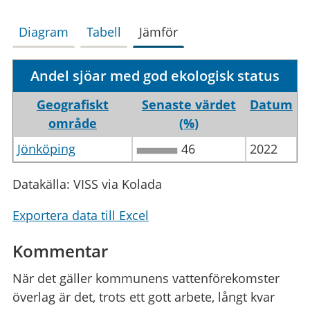
Diagram
Tabell
Jämför
Andel sjöar med god ekologisk status
Geografiskt
Senaste värdet
Datum
område
(%)
Jönköping
46
2022
Datakälla: VISS via Kolada
Exportera data till Excel
Kommentar
När det gäller kommunens vattenförekomster
överlag är det, trots ett gott arbete, långt kvar