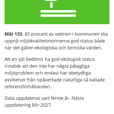
Mål 133
: 85 procent av vattnen i kommunen ska
uppnå miljökvalitetsnormerna god status både
när det gäller ekologiska och kemiska värden.
Att en sjö bedöms ha god ekologisk status
innebär att den inte har några påtagliga
miljöproblem och endast har obetydliga
avvikelser från opåverkade naturliga så kallade
referensförhållanden.
Data uppdateras vart femte år. Nästa
uppdatering blir 2027.