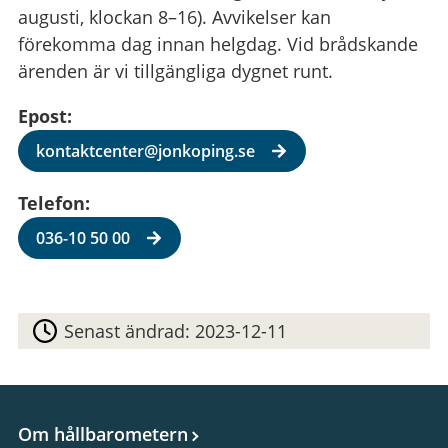
augusti, klockan 8–16). Avvikelser kan
förekomma dag innan helgdag. Vid brådskande
ärenden är vi tillgängliga dygnet runt.
Epost:
kontaktcenter@jonkoping.se
Telefon:
036-10 50 00
Senast ändrad:
2023-12-11
Om hållbarometern