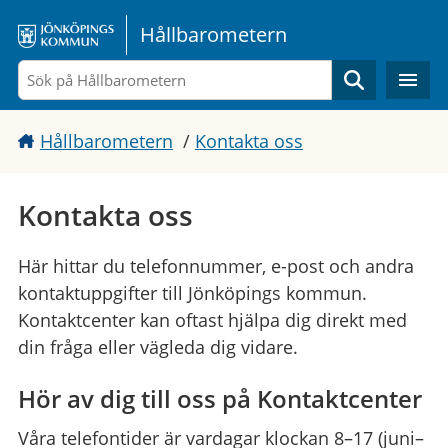
Gå direkt till sidans innehåll
Hållbarometern
Sök
Hållbarometern
/
Kontakta oss
Kontakta oss
Här hittar du telefonnummer, e-post och andra
kontaktuppgifter till Jönköpings kommun.
Kontaktcenter kan oftast hjälpa dig direkt med
din fråga eller vägleda dig vidare.
Hör av dig till oss på Kontaktcenter
Våra telefontider är vardagar klockan 8–17 (juni–