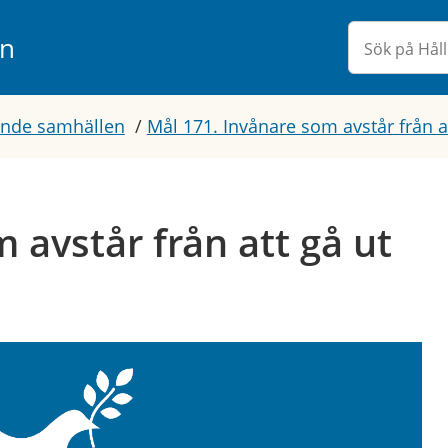
rn
rande samhällen
/
Mål 171. Invånare som avstår från 
 avstår från att gå ut