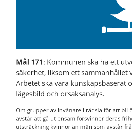
Mål 171
: Kommunen ska ha ett utve
säkerhet, liksom ett sammanhållet 
Arbetet ska vara kunskapsbaserat o
lägesbild och orsaksanalys.
Om grupper av invånare i rädsla för att bli 
avstår att gå ut ensam försvinner deras frihet
utsträckning kvinnor än män som avstår frå