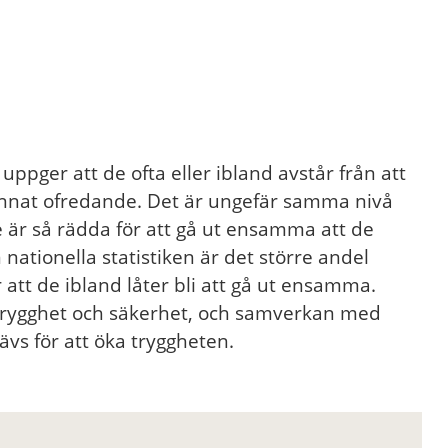
uppger att de ofta eller ibland avstår från att
 annat ofredande. Det är ungefär samma nivå
 är så rädda för att gå ut ensamma att de
n nationella statistiken är det större andel
tt de ibland låter bli att gå ut ensamma.
trygghet och säkerhet, och samverkan med
s för att öka tryggheten.