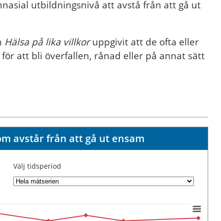
sial utbildningsnivå att avstå från att gå ut
n
Hälsa på lika villkor
uppgivit att de ofta eller
för att bli överfallen, rånad eller på annat sätt
om avstår från att gå ut ensam
Välj tidsperiod