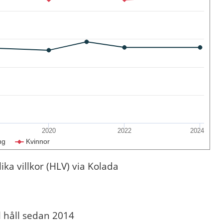
2020
2022
2024
ng
Kvinnor
ka villkor (HLV) via Kolada
l håll sedan 2014