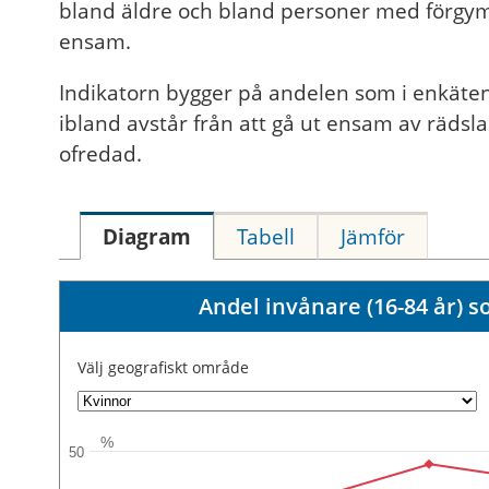
bland äldre och bland personer med förgymna
ensam.
Indikatorn bygger på andelen som i enkäte
ibland avstår från att gå ut ensam av rädsla 
ofredad.
Diagram
Tabell
Jämför
Andel invånare (16-84 år) s
Välj geografiskt område
%
50