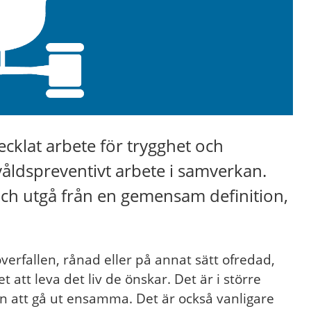
cklat arbete för trygghet och
våldspreventivt arbete i samverkan.
ch utgå från en gemensam definition,
överfallen, rånad eller på annat sätt ofredad,
 att leva det liv de önskar. Det är i större
n att gå ut ensamma. Det är också vanligare