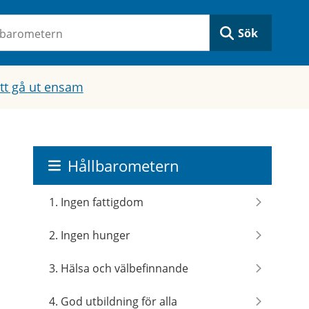
Sök
att gå ut ensam
Hållbarometern
1. Ingen fattigdom
2. Ingen hunger
3. Hälsa och välbefinnande
4. God utbildning för alla