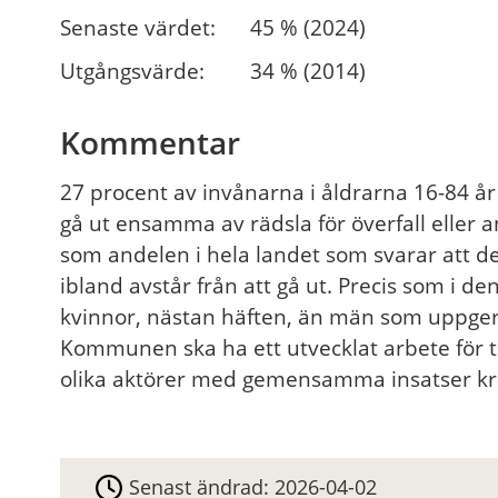
Senaste värdet:
45 % (2024)
Utgångsvärde:
34 % (2014)
Kommentar
27 procent av invånarna i åldrarna 16-84 år 
gå ut ensamma av rädsla för överfall eller
som andelen i hela landet som svarar att de
ibland avstår från att gå ut. Precis som i de
kvinnor, nästan häften, än män som uppger a
Kommunen ska ha ett utvecklat arbete för 
olika aktörer med gemensamma insatser kräv
Senast ändrad:
2026-04-02