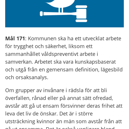
Mål 171
: Kommunen ska ha ett utvecklat arbete
för trygghet och säkerhet, liksom ett
sammanhållet våldspreventivt arbete i
samverkan. Arbetet ska vara kunskapsbaserat
och utgå från en gemensam definition, lägesbild
och orsaksanalys.
Om grupper av invånare i rädsla för att bli
överfallen, rånad eller på annat sätt ofredad,
avstår att gå ut ensam försvinner deras frihet att
leva det liv de önskar. Det är i större
utsträckning kvinnor än män som avstår från att
gå ut ensamma. Det är också vanligare bland