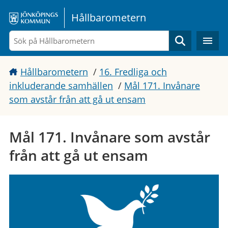
Gå direkt till sidans innehåll
Hållbarometern
Sök
Hållbarometern
/
16. Fredliga och
inkluderande samhällen
/
Mål 171. Invånare
som avstår från att gå ut ensam
Mål 171. Invånare som avstår
från att gå ut ensam