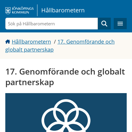
Gå direkt till sidans innehåll
Hållbarometern
Sök
Hållbarometern
/
17. Genomförande och
globalt partnerskap
17. Genomförande och globalt
partnerskap