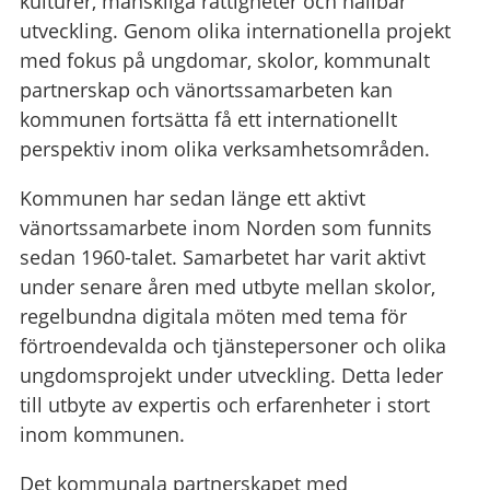
kulturer, mänskliga rättigheter och hållbar
utveckling. Genom olika internationella projekt
med fokus på ungdomar, skolor, kommunalt
partnerskap och vänortssamarbeten kan
kommunen fortsätta få ett internationellt
perspektiv inom olika verksamhetsområden.
Kommunen har sedan länge ett aktivt
vänortssamarbete inom Norden som funnits
sedan 1960-talet. Samarbetet har varit aktivt
under senare åren med utbyte mellan skolor,
regelbundna digitala möten med tema för
förtroendevalda och tjänstepersoner och olika
ungdomsprojekt under utveckling. Detta leder
till utbyte av expertis och erfarenheter i stort
inom kommunen.
Det kommunala partnerskapet med