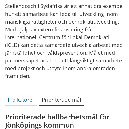
Stellenbosch i Sydafrika är ett annat bra exempel
hur ett samarbete kan leda till utveckling inom
mänskliga rättigheter och demokratiutveckling.
Med hjälp av extern finansiering från
Internationell Centrum för Lokal Demokrati
(ICLD) kan detta samarbete utveckla arbetet med
jämställdhet och våldsprevention. Målet med
partnerskapet är att ha ett långsiktigt samarbete
med projekt och utbyte inom andra områden i
framtiden.
Indikatorer
Prioriterade mål
Prioriterade hållbarhetsmål för
Jönköpings kommun