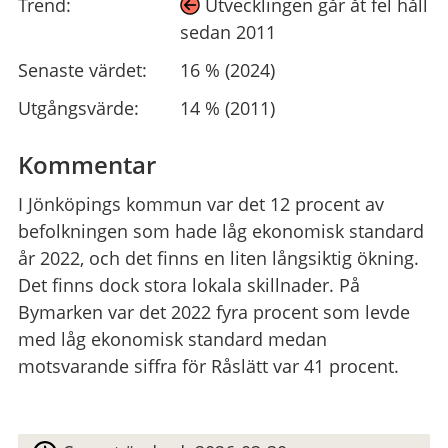
Trend:
Utvecklingen går åt fel håll
sedan 2011
Senaste värdet:
16 % (2024)
Utgångsvärde:
14 % (2011)
Kommentar
I Jönköpings kommun var det 12 procent av
befolkningen som hade låg ekonomisk standard
år 2022, och det finns en liten långsiktig ökning.
Det finns dock stora lokala skillnader. På
Bymarken var det 2022 fyra procent som levde
med låg ekonomisk standard medan
motsvarande siffra för Råslätt var 41 procent.