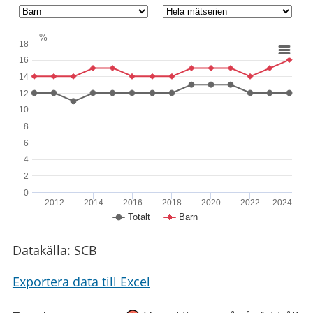
%
18
16
14
12
10
8
6
4
2
0
2012
2014
2016
2018
2020
2022
2024
Totalt
Barn
Datakälla: SCB
Exportera data till Excel