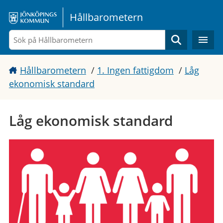
Gå direkt till sidans innehåll
Hållbarometern
Sök
Hållbarometern
/
1. Ingen fattigdom
/
Låg
ekonomisk standard
Låg ekonomisk standard