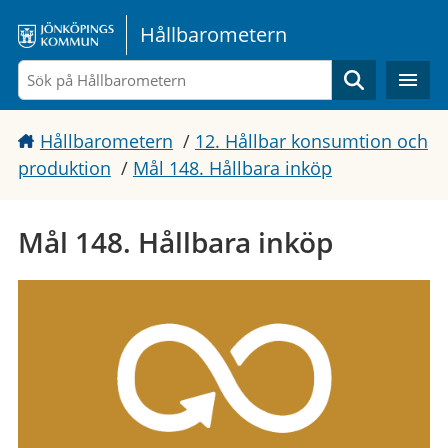
Gå direkt till sidans innehåll
Hållbarometern
Sök
Hållbarometern
/
12. Hållbar konsumtion och
produktion
/
Mål 148. Hållbara inköp
Mål 148. Hållbara inköp