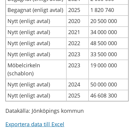
Begagnat (enligt avtal)
2025
1
820
740
Nytt (enligt avtal)
2020
20
500
000
Nytt (enligt avtal)
2021
34
000
000
Nytt (enligt avtal)
2022
48
500
000
Nytt (enligt avtal)
2023
33
500
000
Möbelcirkeln
2023
19
000
000
(schablon)
Nytt (enligt avtal)
2024
50
000
000
Nytt (enligt avtal)
2025
46
608
300
Datakälla: Jönköpings kommun
Exportera data till Excel