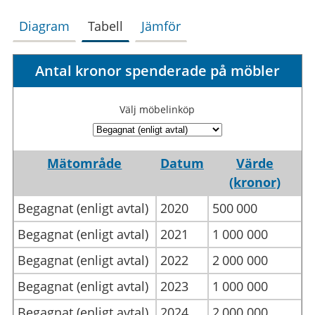
Diagram
Tabell
Jämför
Antal kronor spenderade på möbler
Välj möbelinköp
Mätområde
Datum
Värde
(kronor)
Begagnat (enligt avtal)
2020
500
000
Begagnat (enligt avtal)
2021
1
000
000
Begagnat (enligt avtal)
2022
2
000
000
Begagnat (enligt avtal)
2023
1
000
000
Begagnat (enligt avtal)
2024
2
000
000