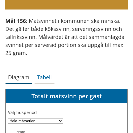
Mål 156
: Matsvinnet i kommunen ska minska.
Det gäller både kökssvinn, serveringssvinn och
tallrikssvinn. Målvärdet är att det sammanlagda
svinnet per serverad portion ska uppgå till max
25 gram.
Diagram
Tabell
Totalt matsvinn per gäst
Välj tidsperiod
gram