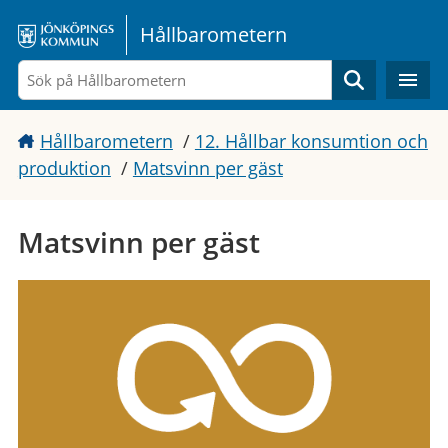
Gå direkt till sidans innehåll
Hållbarometern
Sök
Hållbarometern
/
12. Hållbar konsumtion och
produktion
/
Matsvinn per gäst
Matsvinn per gäst