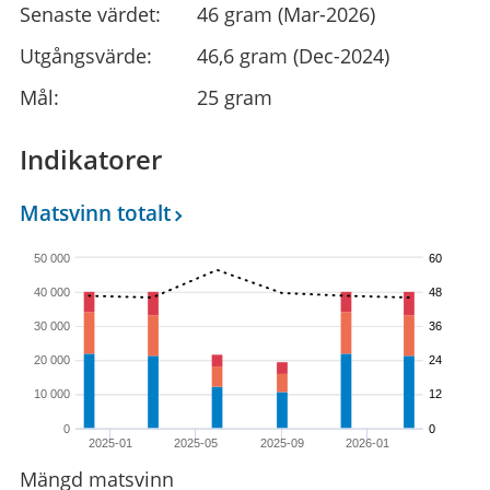
Senaste värdet:
46 gram (Mar-2026)
Utgångsvärde:
46,6 gram (Dec-2024)
Mål:
25 gram
Indikatorer
Matsvinn totalt
50 000
60
40 000
48
30 000
36
20 000
24
10 000
12
0
0
2025-01
2025-05
2025-09
2026-01
Mängd matsvinn