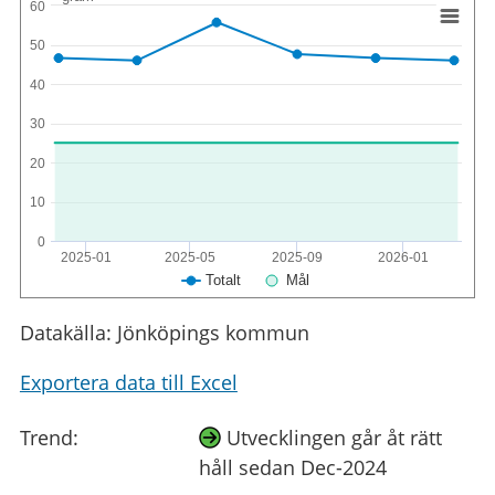
60
50
40
30
20
10
0
2025-01
2025-05
2025-09
2026-01
Totalt
Mål
Datakälla: Jönköpings kommun
Exportera data till Excel
Trend:
Utvecklingen går åt rätt
håll sedan Dec-2024