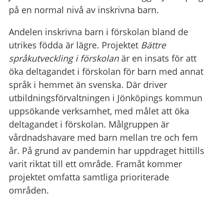
på en normal nivå av inskrivna barn.
Andelen inskrivna barn i förskolan bland de
utrikes födda är lägre. Projektet
Bättre
språkutveckling i förskolan
är en insats för att
öka deltagandet i förskolan för barn med annat
språk i hemmet än svenska. Där driver
utbildningsförvaltningen i Jönköpings kommun
uppsökande verksamhet, med målet att öka
deltagandet i förskolan. Målgruppen är
vårdnadshavare med barn mellan tre och fem
år. På grund av pandemin har uppdraget hittills
varit riktat till ett område. Framåt kommer
projektet omfatta samtliga prioriterade
områden.