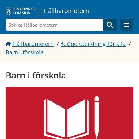
Gå direkt till sidans innehåll
Hållbarometern
Sök
Hållbarometern
/
4. God utbildning för alla
/
Barn i förskola
Barn i förskola