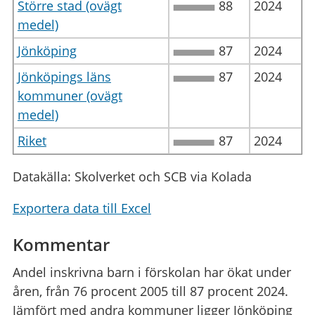
Större stad (ovägt
88
2024
medel)
Jönköping
87
2024
Jönköpings läns
87
2024
kommuner (ovägt
medel)
Riket
87
2024
Datakälla: Skolverket och SCB via Kolada
Exportera data till Excel
Kommentar
Andel inskrivna barn i förskolan har ökat under
åren, från 76 procent 2005 till 87 procent 2024.
Jämfört med andra kommuner ligger Jönköping