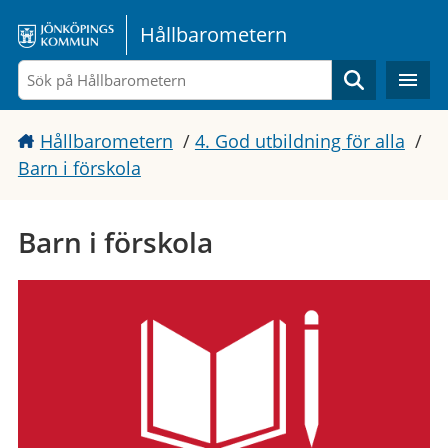
Gå direkt till sidans innehåll
Hållbarometern
Sök
Hållbarometern
/
4. God utbildning för alla
/
Barn i förskola
Barn i förskola