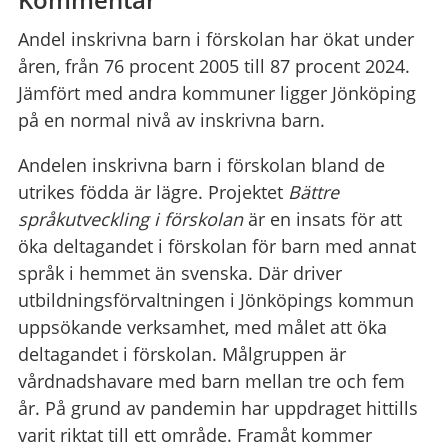
Andel inskrivna barn i förskolan har ökat under
åren, från 76 procent 2005 till 87 procent 2024.
Jämfört med andra kommuner ligger Jönköping
på en normal nivå av inskrivna barn.
Andelen inskrivna barn i förskolan bland de
utrikes födda är lägre. Projektet
Bättre
språkutveckling i förskolan
är en insats för att
öka deltagandet i förskolan för barn med annat
språk i hemmet än svenska. Där driver
utbildningsförvaltningen i Jönköpings kommun
uppsökande verksamhet, med målet att öka
deltagandet i förskolan. Målgruppen är
vårdnadshavare med barn mellan tre och fem
år. På grund av pandemin har uppdraget hittills
varit riktat till ett område. Framåt kommer