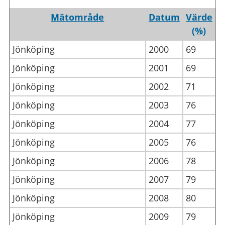
Mätområde
Datum
Värde
(%)
Jönköping
2000
69
Jönköping
2001
69
Jönköping
2002
71
Jönköping
2003
76
Jönköping
2004
77
Jönköping
2005
76
Jönköping
2006
78
Jönköping
2007
79
Jönköping
2008
80
Jönköping
2009
79