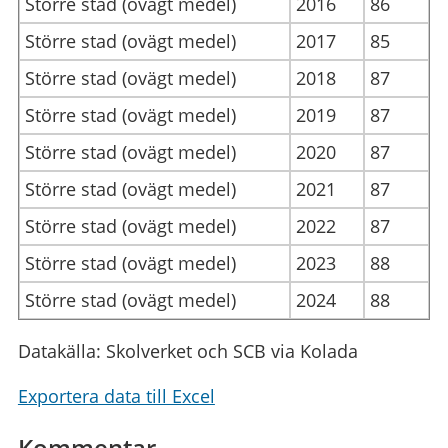
Större stad (ovägt medel)
2016
86
Större stad (ovägt medel)
2017
85
Större stad (ovägt medel)
2018
87
Större stad (ovägt medel)
2019
87
Större stad (ovägt medel)
2020
87
Större stad (ovägt medel)
2021
87
Större stad (ovägt medel)
2022
87
Större stad (ovägt medel)
2023
88
Större stad (ovägt medel)
2024
88
Datakälla: Skolverket och SCB via Kolada
Exportera data till Excel
Kommentar