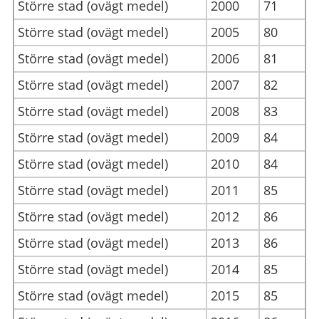
Större stad (ovägt medel)
2000
71
Större stad (ovägt medel)
2005
80
Större stad (ovägt medel)
2006
81
Större stad (ovägt medel)
2007
82
Större stad (ovägt medel)
2008
83
Större stad (ovägt medel)
2009
84
Större stad (ovägt medel)
2010
84
Större stad (ovägt medel)
2011
85
Större stad (ovägt medel)
2012
86
Större stad (ovägt medel)
2013
86
Större stad (ovägt medel)
2014
85
Större stad (ovägt medel)
2015
85