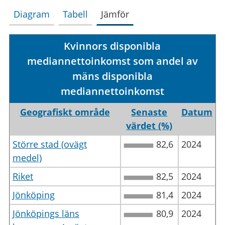
Diagram
Tabell
Jämför
Kvinnors disponibla
mediannettoinkomst som andel av
mäns disponibla
mediannettoinkomst
Geografiskt område
Senaste
Datum
värdet (%)
Större stad (ovägt
82,6
2024
medel)
Riket
82,5
2024
Jönköping
81,4
2024
Jönköpings läns
80,9
2024