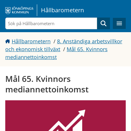
Gå direkt till sidans innehåll
Hållbarometern
Sök
Hållbarometern
/
8. Anständiga arbetsvillkor
och ekonomisk tillväxt
/
Mål 65. Kvinnors
mediannettoinkomst
Mål 65. Kvinnors
mediannettoinkomst