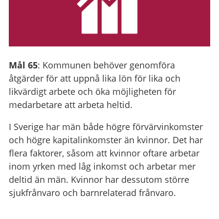
Mål 65
: Kommunen behöver genomföra
åtgärder för att uppnå lika lön för lika och
likvärdigt arbete och öka möjligheten för
medarbetare att arbeta heltid.
I Sverige har män både högre förvärvinkomster
och högre kapitalinkomster än kvinnor. Det har
flera faktorer, såsom att kvinnor oftare arbetar
inom yrken med låg inkomst och arbetar mer
deltid än män. Kvinnor har dessutom större
sjukfrånvaro och barnrelaterad frånvaro.