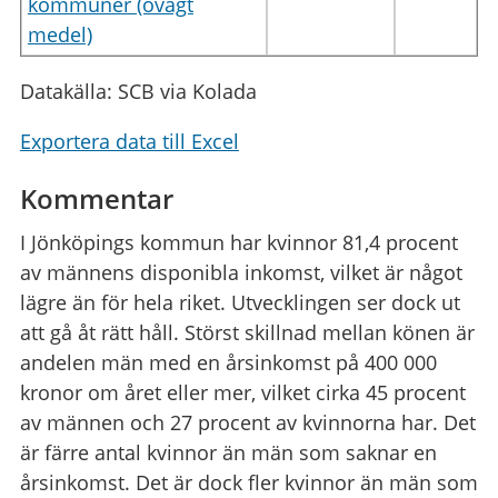
kommuner (ovägt
medel)
Datakälla: SCB via Kolada
Exportera data till Excel
Kommentar
I Jönköpings kommun har kvinnor 81,4 procent
av männens disponibla inkomst, vilket är något
lägre än för hela riket. Utvecklingen ser dock ut
att gå åt rätt håll. Störst skillnad mellan könen är
andelen män med en årsinkomst på 400 000
kronor om året eller mer, vilket cirka 45 procent
av männen och 27 procent av kvinnorna har. Det
är färre antal kvinnor än män som saknar en
årsinkomst. Det är dock fler kvinnor än män som