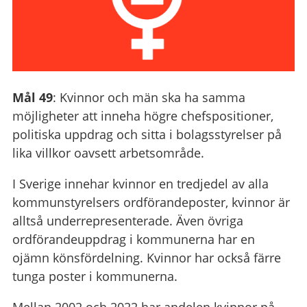
Mål 49
: Kvinnor och män ska ha samma
möjligheter att inneha högre chefspositioner,
politiska uppdrag och sitta i bolagsstyrelser på
lika villkor oavsett arbetsområde.
I Sverige innehar kvinnor en tredjedel av alla
kommunstyrelsers ordförandeposter, kvinnor är
alltså underrepresenterade. Även övriga
ordförandeuppdrag i kommunerna har en
ojämn könsfördelning. Kvinnor har också färre
tunga poster i kommunerna.
Mellan 2002 och 2022 har andelen kvinnor på