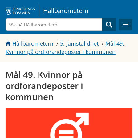
Gå direkt till sidans innehåll
Hållbarometern
Sök
Hållbarometern
/
5. Jämställdhet
/
Mål 49.
Kvinnor på ordförandeposter i kommunen
Mål 49. Kvinnor på
ordförandeposter i
kommunen