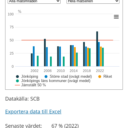
%
100
75
50
25
0
2002
2006
2010
2014
2018
2022
Jönköping
Större stad (ovägt medel)
Riket
Jönköpings läns kommuner (ovägt medel)
Jämställt 50 %
Datakälla: SCB
Exportera data till Excel
Senaste värdet:
67 % (2022)