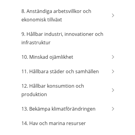
8. Anständiga arbetsvillkor och
ekonomisk tillväxt
9. Hållbar industri, innovationer och
infrastruktur
10. Minskad ojämlikhet
11. Hållbara städer och samhällen
12. Hållbar konsumtion och
produktion
13. Bekämpa klimatförändringen
14. Hav och marina resurser