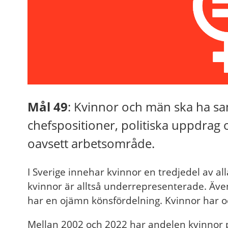
Mål 49
: Kvinnor och män ska ha s
chefspositioner, politiska uppdrag oc
oavsett arbetsområde.
I Sverige innehar kvinnor en tredjedel av 
kvinnor är alltså underrepresenterade. Ä
har en ojämn könsfördelning. Kvinnor har 
Mellan 2002 och 2022 har andelen kvinnor 