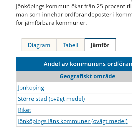
Jönköpings kommun ökat från 25 procent till 
män som innehar ordförandeposter i kommu
för jämförbara kommuner.
Diagram
Tabell
Jämför
Andel av kommunens ordföran
Geografiskt område
Jönköping
Större stad (ovägt medel)
Riket
Jönköpings läns kommuner (ovägt medel)