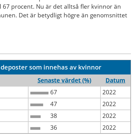
67 procent. Nu är det alltså fler kvinnor än
nen. Det är betydligt högre än genomsnittet
deposter som innehas av kvinnor
Senaste värdet (%)
Datum
67
2022
47
2022
38
2022
36
2022