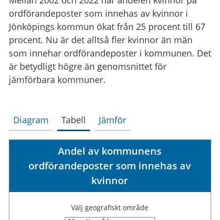
ordförandeposter som innehas av kvinnor i
Jönköpings kommun ökat från 25 procent till 67
procent. Nu är det alltså fler kvinnor än män
som innehar ordförandeposter i kommunen. Det
är betydligt högre än genomsnittet för
jämförbara kommuner.
Diagram
Tabell
Jämför
Andel av kommunens
ordförandeposter som innehas av
kvinnor
Välj geografiskt område