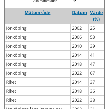
Mätområde
Datum
Värde
(%)
Jönköping
2002
25
Jönköping
2006
53
Jönköping
2010
39
Jönköping
2014
41
Jönköping
2018
47
Jönköping
2022
67
Riket
2014
37
Riket
2018
36
Riket
2022
38
Jönköpings läns kommuner
2002
21