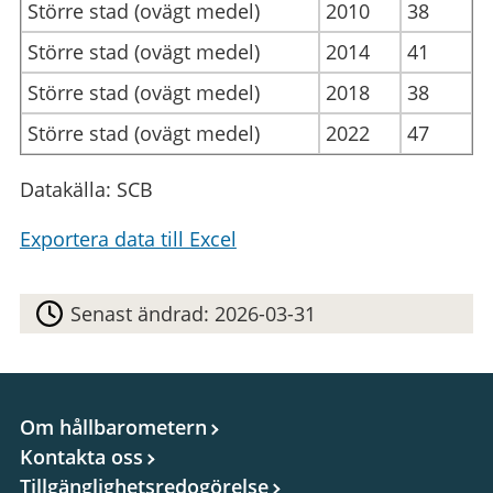
Större stad (ovägt medel)
2010
38
Större stad (ovägt medel)
2014
41
Större stad (ovägt medel)
2018
38
Större stad (ovägt medel)
2022
47
Datakälla: SCB
Exportera data till Excel
Senast ändrad:
2026-03-31
Om hållbarometern
Kontakta oss
Tillgänglighetsredogörelse