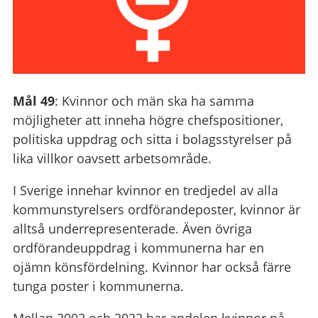
Mål 49
: Kvinnor och män ska ha samma
möjligheter att inneha högre chefspositioner,
politiska uppdrag och sitta i bolagsstyrelser på
lika villkor oavsett arbetsområde.
I Sverige innehar kvinnor en tredjedel av alla
kommunstyrelsers ordförandeposter, kvinnor är
alltså underrepresenterade. Även övriga
ordförandeuppdrag i kommunerna har en
ojämn könsfördelning. Kvinnor har också färre
tunga poster i kommunerna.
Mellan 2002 och 2022 har andelen kvinnor på