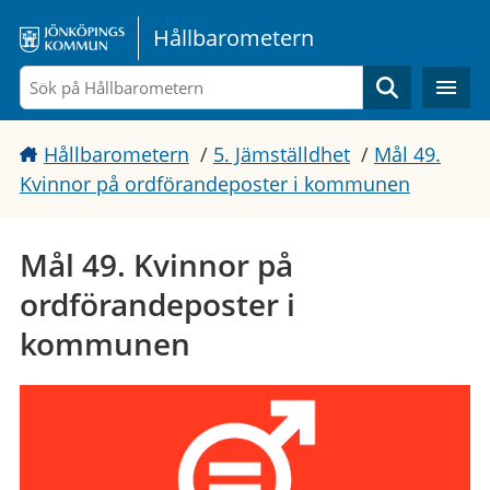
Gå direkt till sidans innehåll
Hållbarometern
Sök
Hållbarometern
/
5. Jämställdhet
/
Mål 49.
Kvinnor på ordförandeposter i kommunen
Mål 49. Kvinnor på
ordförandeposter i
kommunen